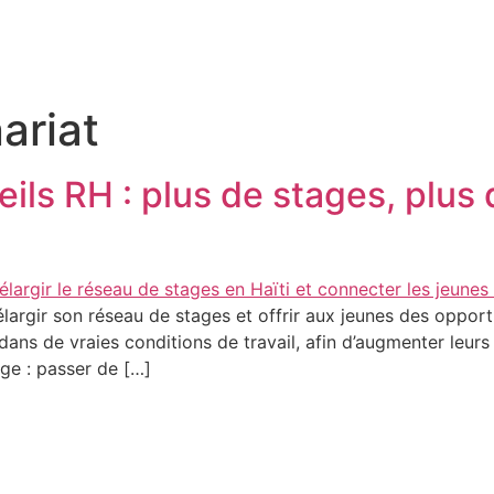
Accueil
A Propos
Nos Sol
ariat
ils RH : plus de stages, plus 
argir son réseau de stages et offrir aux jeunes des opportun
 dans de vraies conditions de travail, afin d’augmenter leur
age : passer de […]