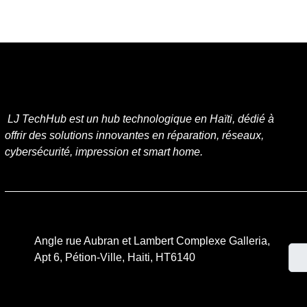
LJ TechHub est un hub technologique en Haïti, dédié à
offrir des solutions innovantes en réparation, réseaux,
cybersécurité, impression et smart home.
Ema
Angle rue Aubran et Lambert Complexe Galleria,
Apt 6, Pétion-Ville, Haiti, HT6140