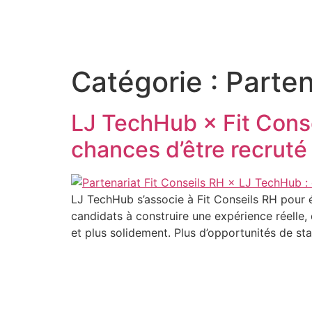
Catégorie :
Parten
LJ TechHub × Fit Conse
chances d’être recruté
LJ TechHub s’associe à Fit Conseils RH pour él
candidats à construire une expérience réelle,
et plus solidement. Plus d’opportunités de st