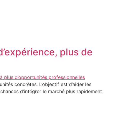
utions
Repair Center
Blogue
Contact
d’expérience, plus de
ités concrètes. L’objectif est d’aider les
s chances d’intégrer le marché plus rapidement