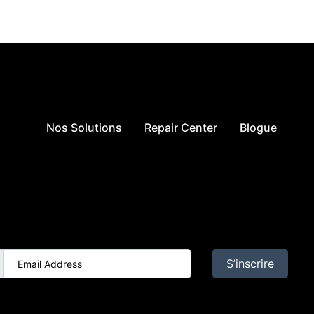
Nos Solutions
Repair Center
Blogue
il Address
S’inscrire